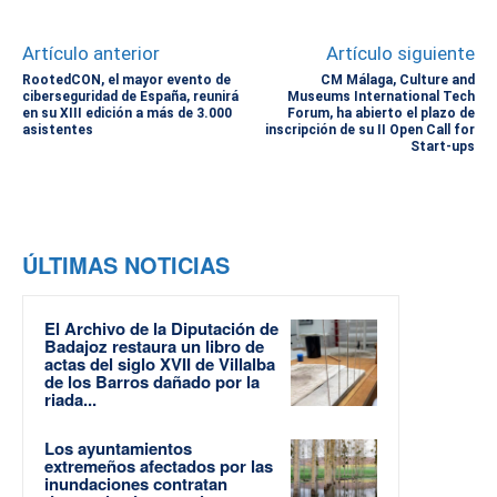
Artículo anterior
Artículo siguiente
RootedCON, el mayor evento de
CM Málaga, Culture and
ciberseguridad de España, reunirá
Museums International Tech
en su XIII edición a más de 3.000
Forum, ha abierto el plazo de
asistentes
inscripción de su II Open Call for
Start-ups
ÚLTIMAS NOTICIAS
El Archivo de la Diputación de
Badajoz restaura un libro de
actas del siglo XVII de Villalba
de los Barros dañado por la
riada...
Los ayuntamientos
extremeños afectados por las
inundaciones contratan