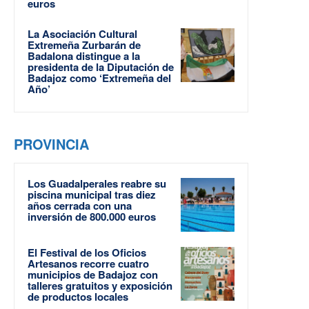
euros
La Asociación Cultural
Extremeña Zurbarán de
Badalona distingue a la
presidenta de la Diputación de
Badajoz como ‘Extremeña del
Año’
PROVINCIA
Los Guadalperales reabre su
piscina municipal tras diez
años cerrada con una
inversión de 800.000 euros
El Festival de los Oficios
Artesanos recorre cuatro
municipios de Badajoz con
talleres gratuitos y exposición
de productos locales