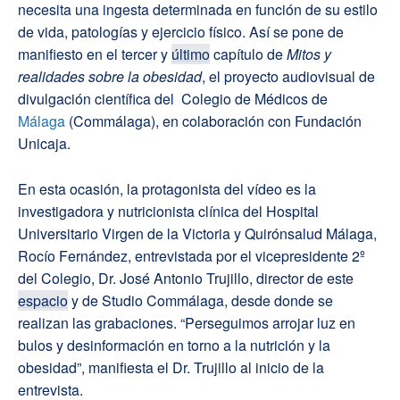
necesita una ingesta determinada en función de su estilo
de vida, patologías y ejercicio físico. Así se pone de
manifiesto en el tercer y
último
capítulo de
Mitos y
realidades sobre la obesidad
, el proyecto audiovisual de
divulgación científica del Colegio de Médicos de
Málaga
(Commálaga), en colaboración con Fundación
Unicaja.
En esta ocasión, la protagonista del vídeo es la
investigadora y nutricionista clínica del Hospital
Universitario Virgen de la Victoria y Quirónsalud Málaga,
Rocío Fernández, entrevistada por el vicepresidente 2º
del Colegio, Dr. José Antonio Trujillo, director de este
espacio
y de Studio Commálaga, desde donde se
realizan las grabaciones. “Perseguimos arrojar luz en
bulos y desinformación en torno a la nutrición y la
obesidad”, manifiesta el Dr. Trujillo al inicio de la
entrevista.