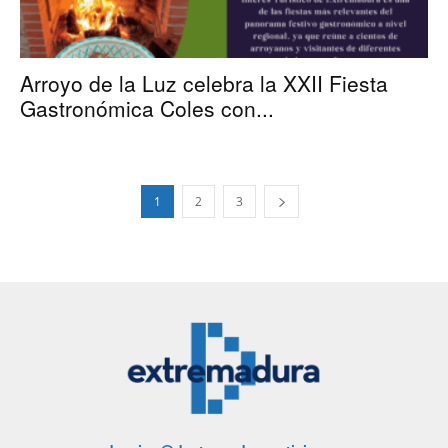
Arroyo de la Luz celebra la XXII Fiesta
Gastronómica Coles con...
1
2
3