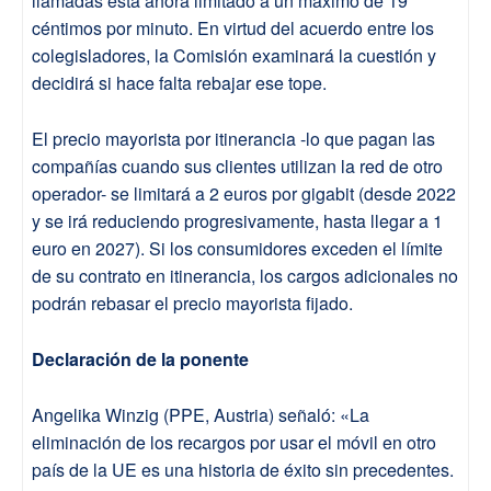
llamadas está ahora limitado a un máximo de 19
céntimos por minuto. En virtud del acuerdo entre los
colegisladores, la Comisión examinará la cuestión y
decidirá si hace falta rebajar ese tope.
El precio mayorista por itinerancia -lo que pagan las
compañías cuando sus clientes utilizan la red de otro
operador- se limitará a 2 euros por gigabit (desde 2022
y se irá reduciendo progresivamente, hasta llegar a 1
euro en 2027). Si los consumidores exceden el límite
de su contrato en itinerancia, los cargos adicionales no
podrán rebasar el precio mayorista fijado.
Declaración de la ponente
Angelika Winzig (PPE, Austria) señaló: «La
eliminación de los recargos por usar el móvil en otro
país de la UE es una historia de éxito sin precedentes.