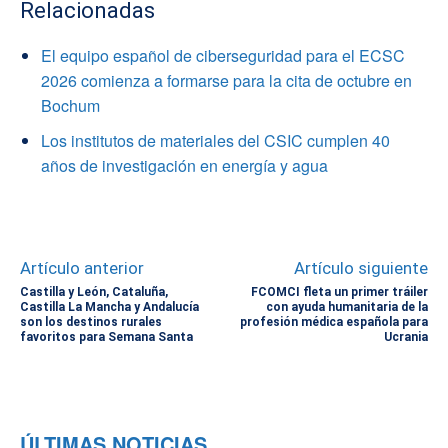
Relacionadas
El equipo español de ciberseguridad para el ECSC
2026 comienza a formarse para la cita de octubre en
Bochum
Los institutos de materiales del CSIC cumplen 40
años de investigación en energía y agua
Artículo anterior
Artículo siguiente
Castilla y León, Cataluña,
FCOMCI fleta un primer tráiler
Castilla La Mancha y Andalucía
con ayuda humanitaria de la
son los destinos rurales
profesión médica española para
favoritos para Semana Santa
Ucrania
ÚLTIMAS NOTICIAS