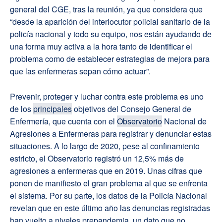
general del CGE, tras la reunión, ya que considera que
“desde la aparición del interlocutor policial sanitario de la
policía nacional y todo su equipo, nos están ayudando de
una forma muy activa a la hora tanto de identificar el
problema como de establecer estrategias de mejora para
que las enfermeras sepan cómo actuar”.
Prevenir, proteger y luchar contra este problema es uno
de los
principales
objetivos del Consejo General de
Enfermería, que cuenta con el
Observatorio
Nacional de
Agresiones a Enfermeras para registrar y denunciar estas
situaciones. A lo largo de 2020, pese al confinamiento
estricto, el Observatorio registró un 12,5% más de
agresiones a enfermeras que en 2019. Unas cifras que
ponen de manifiesto el gran problema al que se enfrenta
el sistema. Por su parte, los datos de la Policía Nacional
revelan que en este último año las denuncias registradas
han vuelto a niveles prepandemia, un dato que no