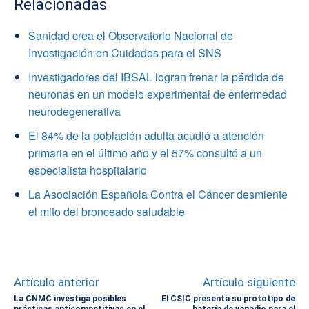
Relacionadas
Sanidad crea el Observatorio Nacional de
Investigación en Cuidados para el SNS
Investigadores del IBSAL logran frenar la pérdida de
neuronas en un modelo experimental de enfermedad
neurodegenerativa
El 84% de la población adulta acudió a atención
primaria en el último año y el 57% consultó a un
especialista hospitalario
La Asociación Española Contra el Cáncer desmiente
el mito del bronceado saludable
Artículo anterior
Artículo siguiente
La CNMC investiga posibles
El CSIC presenta su prototipo de
prácticas anticompetitivas en el
batería de vanadio para el