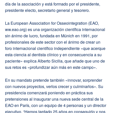
día de la asociación y está formado por el presidente,
presidente electo, secretario general y tesorero.
La European Association for Osseointegration (EAO,
ww.eao.org) es una organización científica internacional
sin ánimo de lucro, fundada en Múnich en 1991, por
profesionales de este sector con el ánimo de crear un
foro internacional científico independiente «que acerque
esta ciencia al dentista clínico y en consecuencia a su
paciente» explica Alberto Sicilia, que añade que uno de
sus retos es «profundizar aún más en este campo».
En su mandato pretende también «innovar, sorprender
con nuevos proyectos, verlos crecer y culminarlos». Su
presidencia comenzará poniendo en práctica sus
pretensiones al inaugurar una nueva sede central de la
EAO en París, con un equipo de 4 personas y un director
ejecutivo. “Hemos tardado 25 años en conseguirlo y nos