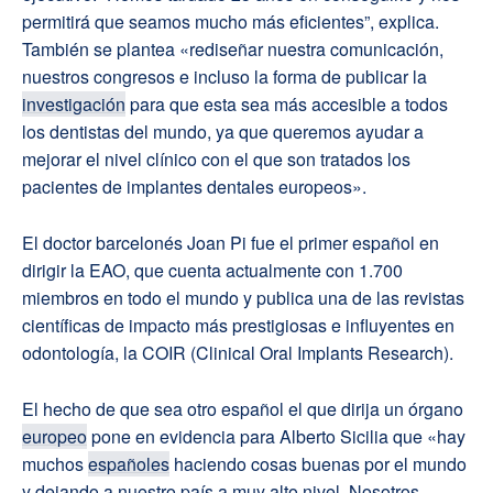
permitirá que seamos mucho más eficientes”, explica.
También se plantea «rediseñar nuestra comunicación,
nuestros congresos e incluso la forma de publicar la
investigación
para que esta sea más accesible a todos
los dentistas del mundo, ya que queremos ayudar a
mejorar el nivel clínico con el que son tratados los
pacientes de implantes dentales europeos».
El doctor barcelonés Joan Pi fue el primer español en
dirigir la EAO, que cuenta actualmente con 1.700
miembros en todo el mundo y publica una de las revistas
científicas de impacto más prestigiosas e influyentes en
odontología, la COIR (Clinical Oral Implants Research).
El hecho de que sea otro español el que dirija un órgano
europeo
pone en evidencia para Alberto Sicilia que «hay
muchos
españoles
haciendo cosas buenas por el mundo
y dejando a nuestro país a muy alto nivel. Nosotros