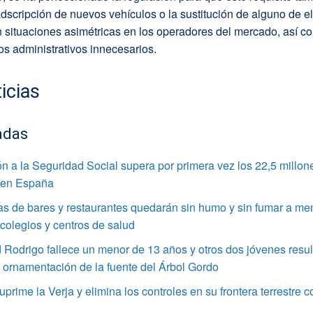
adscripción de nuevos vehículos o la sustitución de alguno de el
 situaciones asimétricas en los operadores del mercado, así c
s administrativos innecesarios.
icias
adas
ión a la Seguridad Social supera por primera vez los 22,5 millon
 en España
as de bares y restaurantes quedarán sin humo y sin fumar a me
colegios y centros de salud
Rodrigo fallece un menor de 13 años y otros dos jóvenes resul
a ornamentación de la fuente del Árbol Gordo
suprime la Verja y elimina los controles en su frontera terrestre