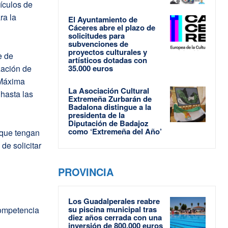
ículos de
ra la
El Ayuntamiento de
Cáceres abre el plazo de
solicitudes para
subvenciones de
proyectos culturales y
e de
artísticos dotadas con
zación de
35.000 euros
 Máxima
La Asociación Cultural
hasta las
Extremeña Zurbarán de
Badalona distingue a la
presidenta de la
Diputación de Badajoz
como ‘Extremeña del Año’
 que tengan
de solicitar
PROVINCIA
Los Guadalperales reabre
su piscina municipal tras
competencia
diez años cerrada con una
inversión de 800.000 euros