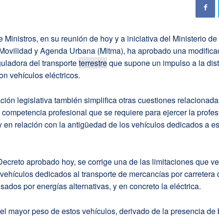
 Ministros, en su reunión de hoy y a iniciativa del Ministerio de
 Movilidad y Agenda Urbana (Mitma), ha aprobado una modificac
uladora del transporte
terrestre
que supone un impulso a la dist
con vehículos eléctricos.
ción legislativa también simplifica otras cuestiones relacionada
e competencia profesional que se requiere para ejercer la profe
 y en relación con la antigüedad de los vehículos dedicados a es
ecreto aprobado hoy, se corrige una de las limitaciones que v
 vehículos dedicados al transporte de mercancías por carretera
ados por energías alternativas, y en concreto la eléctrica.
el mayor peso de estos vehículos, derivado de la presencia de 