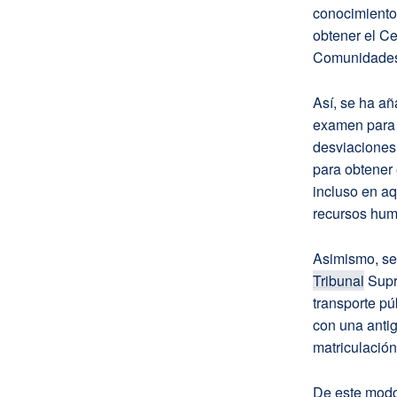
conocimiento
obtener el Ce
Comunidades
Así, se ha añ
examen para l
desviaciones 
para obtener 
incluso en aq
recursos hum
Asimismo, se 
Tribunal
Supre
transporte pú
con una anti
matriculación
De este modo,