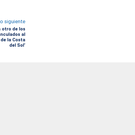
lo siguiente
 otro de los
inculados al
 de la Costa
del Sol’