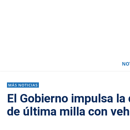
NOT
MÁS NOTICIAS
El Gobierno impulsa la
de última milla con veh