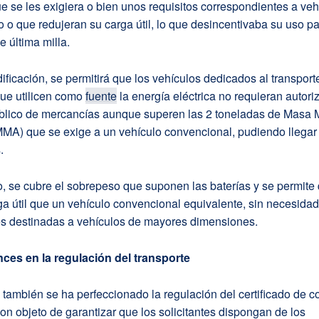
 se les exigiera o bien unos requisitos correspondientes a veh
o que redujeran su carga útil, lo que desincentivaba su uso pa
e última milla.
ficación, se permitirá que los vehículos dedicados al transport
ue utilicen como
fuente
la energía eléctrica no requieran autori
úblico de mercancías aunque superen las 2 toneladas de Masa
MA) que se exige a un vehículo convencional, pudiendo llegar 
.
, se cubre el sobrepeso que suponen las baterías y se permite
a útil que un vehículo convencional equivalente, sin necesidad 
es destinadas a vehículos de mayores dimensiones.
es en la regulación del transporte
, también se ha perfeccionado la regulación del certificado de 
con objeto de garantizar que los solicitantes dispongan de los