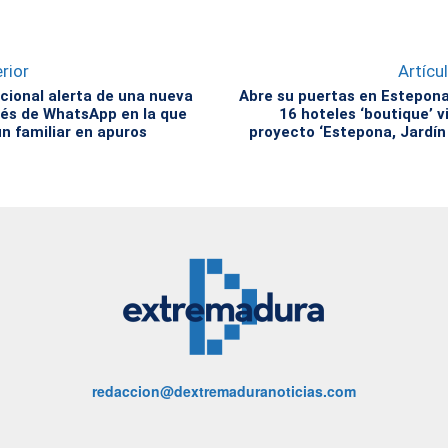
rior
Artícu
acional alerta de una nueva
Abre su puertas en Estepona
vés de WhatsApp en la que
16 hoteles ‘boutique’ v
n familiar en apuros
proyecto ‘Estepona, Jardín
redaccion@dextremaduranoticias.com