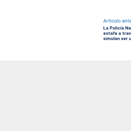
Artículo ante
La Policía N
estafa a tra
simulan ser u