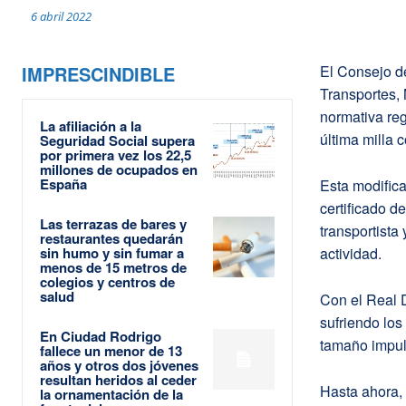
6 abril 2022
IMPRESCINDIBLE
El Consejo de
Transportes,
normativa reg
La afiliación a la
última milla 
Seguridad Social supera
por primera vez los 22,5
millones de ocupados en
España
Esta modifica
certificado d
Las terrazas de bares y
transportista
restaurantes quedarán
sin humo y sin fumar a
actividad.
menos de 15 metros de
colegios y centros de
salud
Con el Real D
sufriendo los
En Ciudad Rodrigo
tamaño impuls
fallece un menor de 13
años y otros dos jóvenes
resultan heridos al ceder
Hasta ahora, 
la ornamentación de la