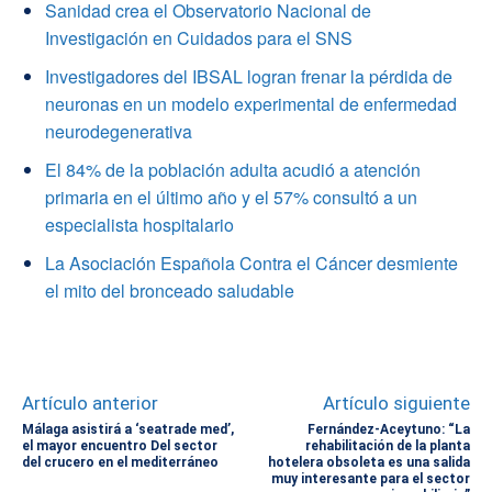
Sanidad crea el Observatorio Nacional de
Investigación en Cuidados para el SNS
Investigadores del IBSAL logran frenar la pérdida de
neuronas en un modelo experimental de enfermedad
neurodegenerativa
El 84% de la población adulta acudió a atención
primaria en el último año y el 57% consultó a un
especialista hospitalario
La Asociación Española Contra el Cáncer desmiente
el mito del bronceado saludable
Artículo anterior
Artículo siguiente
Málaga asistirá a ‘seatrade med’,
Fernández-Aceytuno: “La
el mayor encuentro Del sector
rehabilitación de la planta
del crucero en el mediterráneo
hotelera obsoleta es una salida
muy interesante para el sector