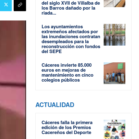
del siglo XVII de Villalba de
los Barros dañado por la
riada...
Los ayuntamientos
extremeños afectados por
las inundaciones contratan
desempleados para la
reconstrucción con fondos
del SEPE
Cáceres invierte 85.000
euros en mejoras de
mantenimiento en cinco
colegios públicos
ACTUALIDAD
Cáceres falla la primera
edición de los Premios
Cacereños del Deporte