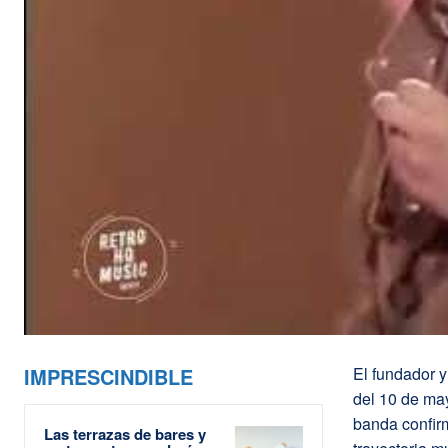
IMPRESCINDIBLE
El fundador y
del 10 de may
banda confirm
Las terrazas de bares y