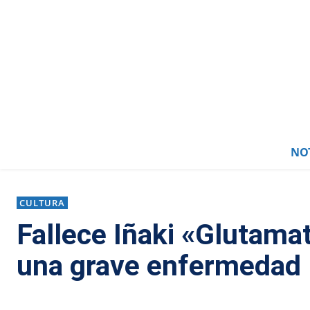
NOT
CULTURA
Fallece Iñaki «Glutamat
una grave enfermedad