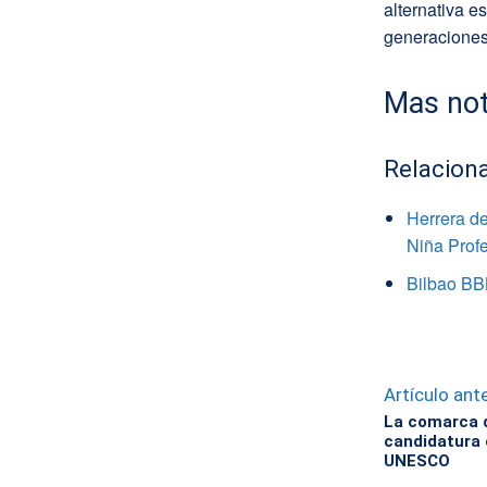
alternativa e
generaciones 
Mas not
Relacion
Herrera de
Niña Profe
Bilbao BBK
Artículo ante
La comarca d
candidatura 
UNESCO