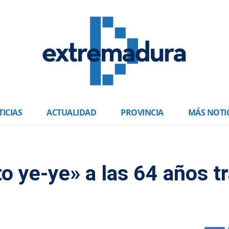
ICIAS
ACTUALIDAD
PROVINCIA
MÁS NOTI
o ye-ye» a las 64 años t