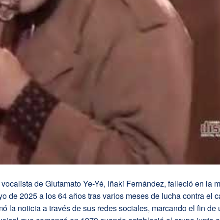
 vocalista de Glutamato Ye-Yé, Iñaki Fernández, falleció en la
o de 2025 a los 64 años tras varios meses de lucha contra el c
ó la noticia a través de sus redes sociales, marcando el fin de