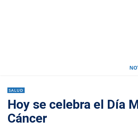
NOT
SALUD
Hoy se celebra el Día M
Cáncer