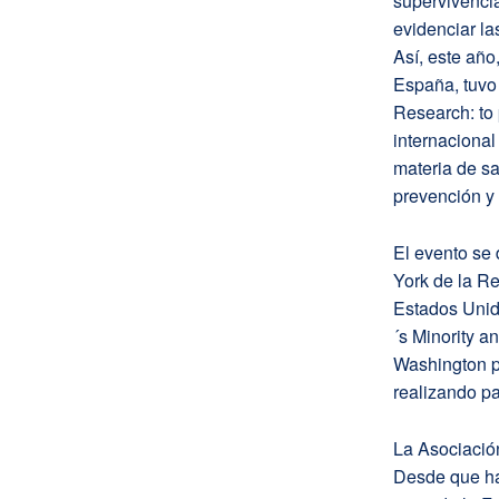
supervivencia
evidenciar la
Así, este año
España, tuvo
Research: to 
internaciona
materia de sa
prevención y 
El evento se 
York de la Re
Estados Unido
´s Minority
Washington pa
realizando pa
La Asociación
Desde que ha