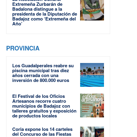
Extremeña Zurbarán de
Badalona distingue a la
presidenta de la Diputación de
Badajoz como ‘Extremeña del
Año’
PROVINCIA
Los Guadalperales reabre su
piscina municipal tras diez
años cerrada con una
inversión de 800.000 euros
El Festival de los Oficios
Artesanos recorre cuatro
municipios de Badajoz con
talleres gratuitos y exposición
de productos locales
Coria expone los 14 carteles
del Concurso de las Fiestas