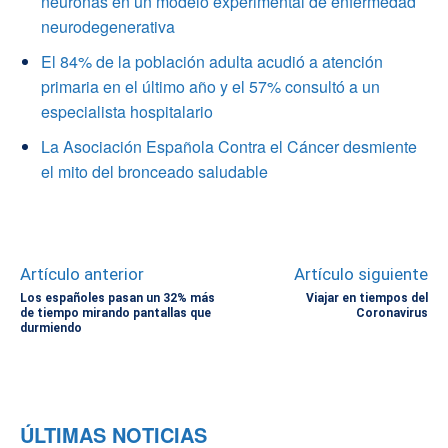
neuronas en un modelo experimental de enfermedad
neurodegenerativa
El 84% de la población adulta acudió a atención
primaria en el último año y el 57% consultó a un
especialista hospitalario
La Asociación Española Contra el Cáncer desmiente
el mito del bronceado saludable
Artículo anterior
Artículo siguiente
Los españoles pasan un 32% más
Viajar en tiempos del
de tiempo mirando pantallas que
Coronavirus
durmiendo
ÚLTIMAS NOTICIAS