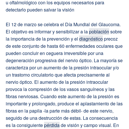
u oftalmológico con los equipos necesarios para
detectarlo pueden salvar la visión
El 12 de marzo se celebra el Día Mundial del Glaucoma.
El objetivo es informar y sensibilizar a la
población
sobre
la importancia de la prevención y el
diagnóstico
precoz
de este conjunto de hasta 60 enfermedades oculares que
pueden concluir en ceguera irreversible por una
degeneración progresiva del nervio óptico. La mayoría se
caracteriza por un aumento de la presión intraocular y/o
un trastorno circulatorio que afecta precisamente al
nervio óptico. El aumento de la presión intraocular
provoca la compresión de los vasos sanguíneos y las
fibras nerviosas. Cuando este aumento de la presión es
importante y prolongado, produce el aplastamiento de las
fibras en la papila -la parte más débil- de este nervio,
seguido de una destrucción de estas. La consecuencia
es la consiguiente
pérdida
de visión y campo visual. En