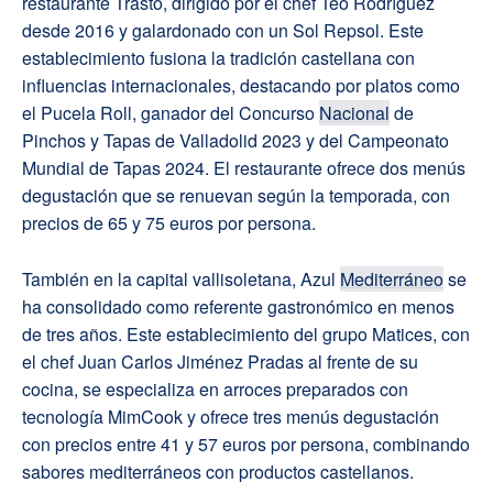
restaurante Trasto, dirigido por el chef Teo Rodríguez
desde 2016 y galardonado con un Sol Repsol. Este
establecimiento fusiona la tradición castellana con
influencias internacionales, destacando por platos como
el Pucela Roll, ganador del Concurso
Nacional
de
Pinchos y Tapas de Valladolid 2023 y del Campeonato
Mundial de Tapas 2024. El restaurante ofrece dos menús
degustación que se renuevan según la temporada, con
precios de 65 y 75 euros por persona.
También en la capital vallisoletana, Azul
Mediterráneo
se
ha consolidado como referente gastronómico en menos
de tres años. Este establecimiento del grupo Matices, con
el chef Juan Carlos Jiménez Pradas al frente de su
cocina, se especializa en arroces preparados con
tecnología MimCook y ofrece tres menús degustación
con precios entre 41 y 57 euros por persona, combinando
sabores mediterráneos con productos castellanos.