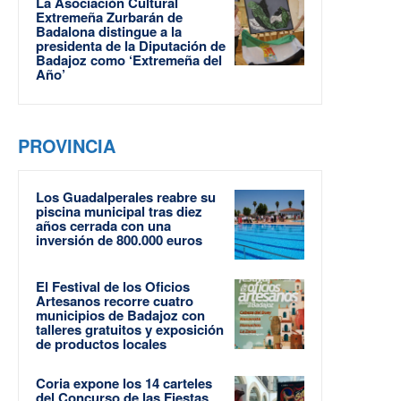
La Asociación Cultural
Extremeña Zurbarán de
Badalona distingue a la
presidenta de la Diputación de
Badajoz como ‘Extremeña del
Año’
PROVINCIA
Los Guadalperales reabre su
piscina municipal tras diez
años cerrada con una
inversión de 800.000 euros
El Festival de los Oficios
Artesanos recorre cuatro
municipios de Badajoz con
talleres gratuitos y exposición
de productos locales
Coria expone los 14 carteles
del Concurso de las Fiestas