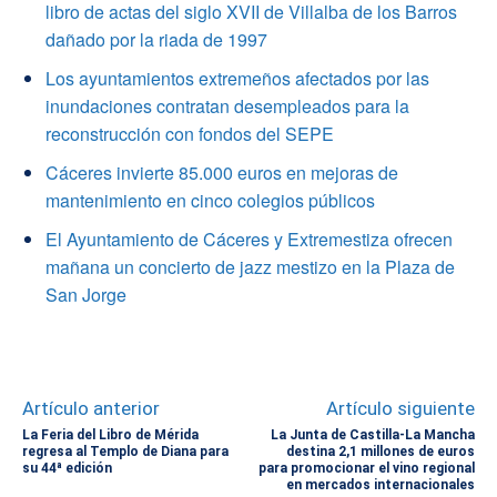
libro de actas del siglo XVII de Villalba de los Barros
dañado por la riada de 1997
Los ayuntamientos extremeños afectados por las
inundaciones contratan desempleados para la
reconstrucción con fondos del SEPE
Cáceres invierte 85.000 euros en mejoras de
mantenimiento en cinco colegios públicos
El Ayuntamiento de Cáceres y Extremestiza ofrecen
mañana un concierto de jazz mestizo en la Plaza de
San Jorge
Artículo anterior
Artículo siguiente
La Feria del Libro de Mérida
La Junta de Castilla-La Mancha
regresa al Templo de Diana para
destina 2,1 millones de euros
su 44ª edición
para promocionar el vino regional
en mercados internacionales