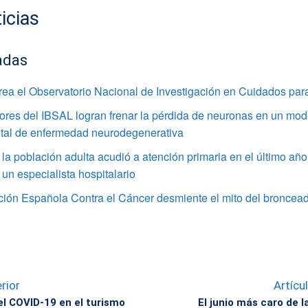
icias
adas
rea el Observatorio Nacional de Investigación en Cuidados par
ores del IBSAL logran frenar la pérdida de neuronas en un mod
tal de enfermedad neurodegenerativa
la población adulta acudió a atención primaria en el último año
 un especialista hospitalario
ción Española Contra el Cáncer desmiente el mito del broncea
rior
Artícu
el COVID-19 en el turismo
El junio más caro de la