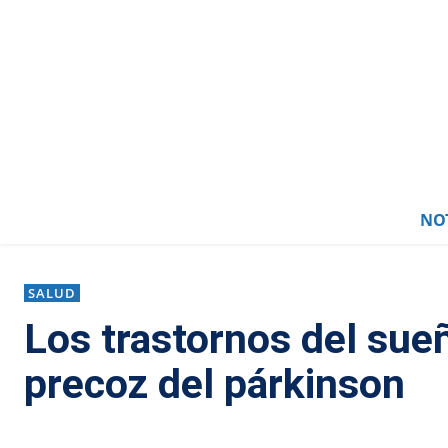
NOT
SALUD
Los trastornos del sue
precoz del párkinson