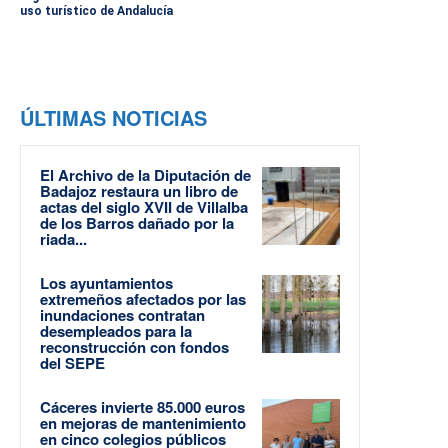
uso turístico de Andalucía
ÚLTIMAS NOTICIAS
El Archivo de la Diputación de
Badajoz restaura un libro de
actas del siglo XVII de Villalba
de los Barros dañado por la
riada...
Los ayuntamientos
extremeños afectados por las
inundaciones contratan
desempleados para la
reconstrucción con fondos
del SEPE
Cáceres invierte 85.000 euros
en mejoras de mantenimiento
en cinco colegios públicos