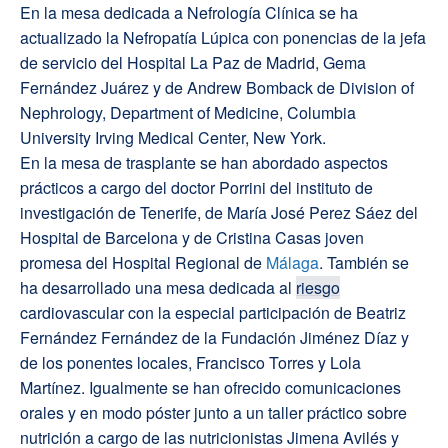
En la mesa dedicada a Nefrología Clínica se ha
actualizado la Nefropatía Lúpica con ponencias de la jefa
de servicio del Hospital La Paz de Madrid, Gema
Fernández Juárez y de Andrew Bomback de Division of
Nephrology, Department of Medicine, Columbia
University Irving Medical Center, New York.
En la mesa de trasplante se han abordado aspectos
prácticos a cargo del doctor Porrini del instituto de
investigación de Tenerife, de María José Perez Sáez del
Hospital de Barcelona y de Cristina Casas joven
promesa del Hospital Regional de
Málaga
. También se
ha desarrollado una mesa dedicada al
riesgo
cardiovascular con la especial participación de Beatriz
Fernández Fernández de la Fundación Jiménez Díaz y
de los ponentes locales, Francisco Torres y Lola
Martínez. Igualmente se han ofrecido comunicaciones
orales y en modo póster junto a un taller práctico sobre
nutrición a cargo de las nutricionistas Jimena Avilés y