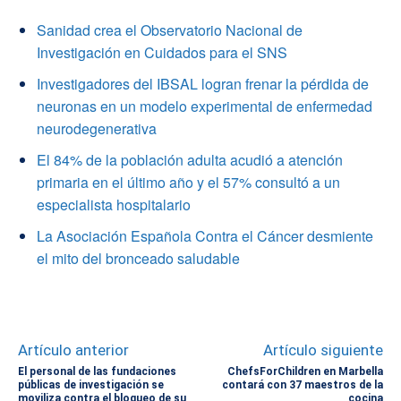
Sanidad crea el Observatorio Nacional de
Investigación en Cuidados para el SNS
Investigadores del IBSAL logran frenar la pérdida de
neuronas en un modelo experimental de enfermedad
neurodegenerativa
El 84% de la población adulta acudió a atención
primaria en el último año y el 57% consultó a un
especialista hospitalario
La Asociación Española Contra el Cáncer desmiente
el mito del bronceado saludable
Artículo anterior
Artículo siguiente
El personal de las fundaciones
ChefsForChildren en Marbella
públicas de investigación se
contará con 37 maestros de la
moviliza contra el bloqueo de su
cocina