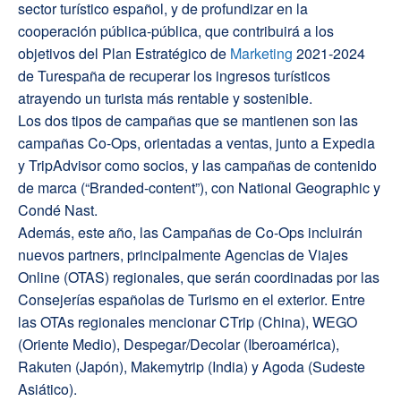
sector turístico español, y de profundizar en la
cooperación pública-pública, que contribuirá a los
objetivos del Plan Estratégico de
Marketing
2021-2024
de Turespaña de recuperar los ingresos turísticos
atrayendo un turista más rentable y sostenible.
Los dos tipos de campañas que se mantienen son las
campañas Co-Ops, orientadas a ventas, junto a Expedia
y TripAdvisor como socios, y las campañas de contenido
de marca (“Branded-content”), con National Geographic y
Condé Nast.
Además, este año, las Campañas de Co-Ops incluirán
nuevos partners, principalmente Agencias de Viajes
Online (OTAS) regionales, que serán coordinadas por las
Consejerías españolas de Turismo en el exterior. Entre
las OTAs regionales mencionar CTrip (China), WEGO
(Oriente Medio), Despegar/Decolar (Iberoamérica),
Rakuten (Japón), Makemytrip (India) y Agoda (Sudeste
Asiático).