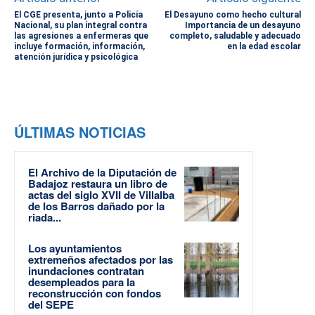
El CGE presenta, junto a Policía
El Desayuno como hecho cultural
Nacional, su plan integral contra
Importancia de un desayuno
las agresiones a enfermeras que
completo, saludable y adecuado
incluye formación, información,
en la edad escolar
atención jurídica y psicológica
ÚLTIMAS NOTICIAS
El Archivo de la Diputación de
Badajoz restaura un libro de
actas del siglo XVII de Villalba
de los Barros dañado por la
riada...
Los ayuntamientos
extremeños afectados por las
inundaciones contratan
desempleados para la
reconstrucción con fondos
del SEPE