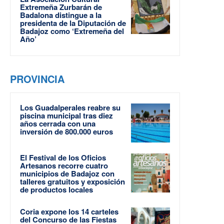
Extremeña Zurbarán de
Badalona distingue a la
presidenta de la Diputación de
Badajoz como ‘Extremeña del
Año’
PROVINCIA
Los Guadalperales reabre su
piscina municipal tras diez
años cerrada con una
inversión de 800.000 euros
El Festival de los Oficios
Artesanos recorre cuatro
municipios de Badajoz con
talleres gratuitos y exposición
de productos locales
Coria expone los 14 carteles
del Concurso de las Fiestas