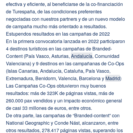
efectiva y eficiente, al beneficiarse de la co-financiación
de Turespaña, de las condiciones preferentes
negociadas con nuestros partners y de un nuevo modelo
de campaña mucho más orientado a resultados.
Estupendos resultados en las campañas de 2022
En la primera convocatoria lanzada en 2022 participaron
4 destinos turísticos en las campañas de Branded-
Content (País Vasco, Asturias,
Andalucía
, Comunidad
Valenciana) y 9 destinos en las campañanas de Co-Ops
(Islas Canarias, Andalucía, Cataluña, País Vasco,
Extremadura, Benidorm, Valencia, Barcelona y
Madrid
)
Las Campañas Co-Ops obtuvieron muy buenos
resultados: más de 323K de páginas vistas, más de
260.000 pax vendidos y un impacto económico general
de casi 33 millones de euros, entre otros.
De otra parte, las campañas de “Branded-content” con
National Geographic y Conde Nást, alcanzaron, entre
otros resultados, 278.417 páginas vistas, superando los