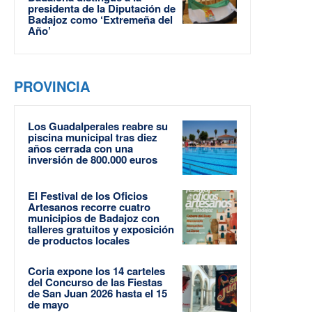
presidenta de la Diputación de
Badajoz como ‘Extremeña del
Año’
PROVINCIA
Los Guadalperales reabre su
piscina municipal tras diez
años cerrada con una
inversión de 800.000 euros
El Festival de los Oficios
Artesanos recorre cuatro
municipios de Badajoz con
talleres gratuitos y exposición
de productos locales
Coria expone los 14 carteles
del Concurso de las Fiestas
de San Juan 2026 hasta el 15
de mayo