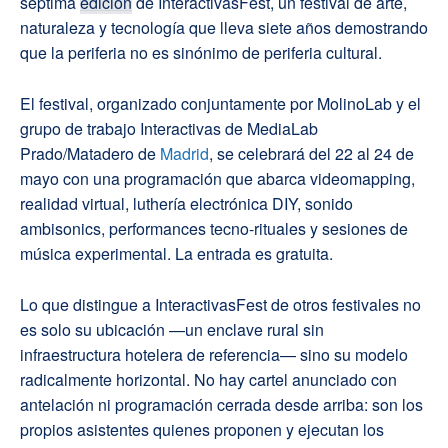
séptima
edición
de InteractivasFest, un festival de arte,
naturaleza y tecnología que lleva siete años demostrando
que la periferia no es sinónimo de periferia cultural.
El festival, organizado conjuntamente por MolinoLab y el
grupo de trabajo Interactivas de MediaLab
Prado/Matadero de
Madrid
, se celebrará del 22 al 24 de
mayo con una programación que abarca videomapping,
realidad virtual, luthería electrónica DIY, sonido
ambisonics, performances tecno-rituales y sesiones de
música experimental. La entrada es gratuita.
Lo que distingue a InteractivasFest de otros festivales no
es solo su ubicación —un enclave rural sin
infraestructura hotelera de referencia— sino su modelo
radicalmente horizontal. No hay cartel anunciado con
antelación ni programación cerrada desde arriba: son los
propios asistentes quienes proponen y ejecutan los