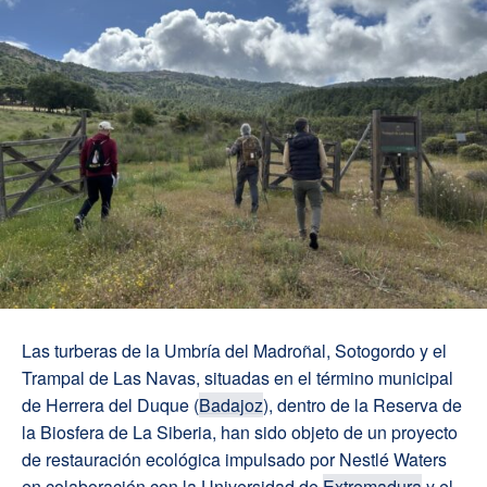
Las turberas de la Umbría del Madroñal, Sotogordo y el
Trampal de Las Navas, situadas en el término municipal
de Herrera del Duque (
Badajoz
), dentro de la Reserva de
la Biosfera de La Siberia, han sido objeto de un proyecto
de restauración ecológica impulsado por Nestlé Waters
en colaboración con la Universidad de
Extremadura
y el