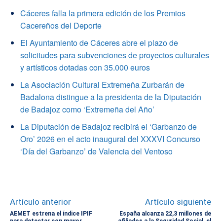
Cáceres falla la primera edición de los Premios
Cacereños del Deporte
El Ayuntamiento de Cáceres abre el plazo de
solicitudes para subvenciones de proyectos culturales
y artísticos dotadas con 35.000 euros
La Asociación Cultural Extremeña Zurbarán de
Badalona distingue a la presidenta de la Diputación
de Badajoz como ‘Extremeña del Año’
La Diputación de Badajoz recibirá el ‘Garbanzo de
Oro’ 2026 en el acto inaugural del XXXVI Concurso
‘Día del Garbanzo’ de Valencia del Ventoso
Artículo anterior
Artículo siguiente
AEMET estrena el índice IPIF
España alcanza 22,3 millones de
para detectar con mayor
afiliados a la Seguridad Social, el