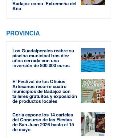
Badajoz como ‘Extremeña del
Año’
PROVINCIA
Los Guadalperales reabre su
piscina municipal tras diez
años cerrada con una
inversión de 800.000 euros
El Festival de los Oficios
Artesanos recorre cuatro
municipios de Badajoz con
talleres gratuitos y exposición
de productos locales
Coria expone los 14 carteles
del Concurso de las Fiestas
de San Juan 2026 hasta el 15
de mayo