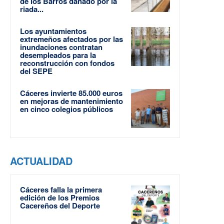
de los Barros dañado por la
riada...
Los ayuntamientos
extremeños afectados por las
inundaciones contratan
desempleados para la
reconstrucción con fondos
del SEPE
Cáceres invierte 85.000 euros
en mejoras de mantenimiento
en cinco colegios públicos
ACTUALIDAD
Cáceres falla la primera
edición de los Premios
Cacereños del Deporte