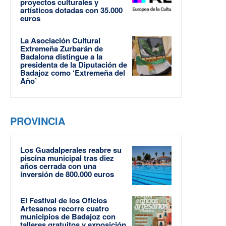
proyectos culturales y
artísticos dotadas con 35.000
euros
La Asociación Cultural
Extremeña Zurbarán de
Badalona distingue a la
presidenta de la Diputación de
Badajoz como ‘Extremeña del
Año’
PROVINCIA
Los Guadalperales reabre su
piscina municipal tras diez
años cerrada con una
inversión de 800.000 euros
El Festival de los Oficios
Artesanos recorre cuatro
municipios de Badajoz con
talleres gratuitos y exposición