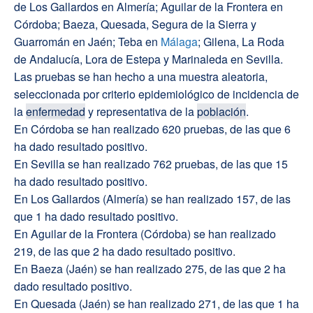
de Los Gallardos en Almería; Aguilar de la Frontera en
Córdoba; Baeza, Quesada, Segura de la Sierra y
Guarromán en Jaén; Teba en
Málaga
; Gilena, La Roda
de Andalucía, Lora de Estepa y Marinaleda en Sevilla.
Las pruebas se han hecho a una muestra aleatoria,
seleccionada por criterio epidemiológico de incidencia de
la
enfermedad
y representativa de la
población
.
En Córdoba se han realizado 620 pruebas, de las que 6
ha dado resultado positivo.
En Sevilla se han realizado 762 pruebas, de las que 15
ha dado resultado positivo.
En Los Gallardos (Almería) se han realizado 157, de las
que 1 ha dado resultado positivo.
En Aguilar de la Frontera (Córdoba) se han realizado
219, de las que 2 ha dado resultado positivo.
En Baeza (Jaén) se han realizado 275, de las que 2 ha
dado resultado positivo.
En Quesada (Jaén) se han realizado 271, de las que 1 ha