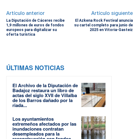
Artículo anterior
Artículo siguiente
La Diputación de Cáceres recibe
El Azkena Rock Festival anuncia
1,9 millones de euros de fondos
su cartel completo para junio de
europeos para digitalizar su
2025 en Vitoria-Gasteiz
oferta turística
ÚLTIMAS NOTICIAS
El Archivo de la Diputación de
Badajoz restaura un libro de
actas del siglo XVII de Villalba
de los Barros dañado por la
riada...
Los ayuntamientos
extremeños afectados por las
inundaciones contratan
desempleados para la
reconstrucción con fondos