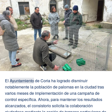
El
Ayuntamiento
de Coria ha logrado disminuir
notablemente la población de palomas en la ciudad tras
varios meses de implementación de una campaña de
control específica. Ahora, para mantener los resultados
alcanzados, el consistorio solicita la colaboración
ciudadana mediante la cesión de terrazas particulares de