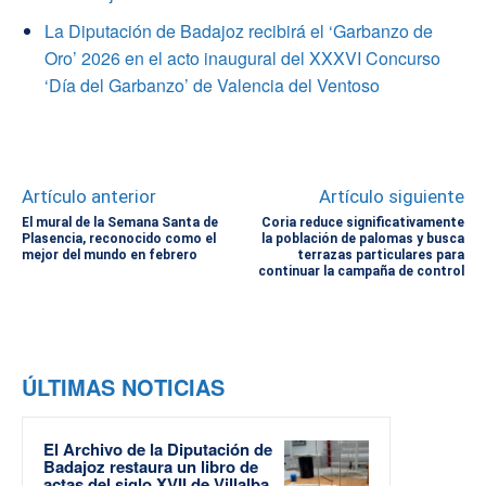
La Diputación de Badajoz recibirá el ‘Garbanzo de
Oro’ 2026 en el acto inaugural del XXXVI Concurso
‘Día del Garbanzo’ de Valencia del Ventoso
Artículo anterior
Artículo siguiente
El mural de la Semana Santa de
Coria reduce significativamente
Plasencia, reconocido como el
la población de palomas y busca
mejor del mundo en febrero
terrazas particulares para
continuar la campaña de control
ÚLTIMAS NOTICIAS
El Archivo de la Diputación de
Badajoz restaura un libro de
actas del siglo XVII de Villalba