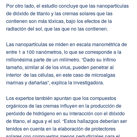
Por otro lado, el estudio concluye que las nanopartículas
de dióxido de titanio y las cremas solares que las
contienen son más tóxicas, bajo los efectos de la
radiación del sol, que las que no las contienen.
Las nanopartículas se miden en escala manométrica de
entre 1 a 100 nanómetros, lo que se corresponde a la
millonésima parte de un milímetro. “Dado su ínfimo
tamaño, similar al de los virus, pueden penetrar al
interior de las células, en este caso de microalgas
marinas y dañarlas”, explica la investigadora.
Los expertos también apuntan que los compuestos
orgánicos de las cremas influyen en la producción de
peróxido de hidrógeno en su interacción con el dióxido
de titano, el agua y el sol. “Estos hallazgos deberían ser
tenidos en cuenta en la elaboración de protectores
solares con compuestos menos perjudiciales para el