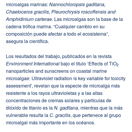
microalgas marinas:
Nannochloropsis gaditana,
Chaetoceros gracilis, Pleurochrysis roscoffensis and
Amphidinium carterae
. Las microalgas son la base de la
cadena trófica marina. “Cualquier cambio en su
composición puede afectar a todo el ecosistema”,
asegura la científica.
Los resultados del trabajo, publicados en la revista
Environment International
bajo el título ‘Effects of TiO
2
nanoparticles and sunscreens on coastal marine
microalgae: Ultraviolet radiation is key variable for toxicity
assessment’, revelan que la especie de microalga más
resistente a los rayos ultravioletas y a las altas
concentraciones de cremas solares y partículas de
dióxido de titanio es la
N. gaditana
, mientras que la más
vulnerable resulta la
C. gracilis
, que pertenece al grupo
microalgal más importante en los océanos.