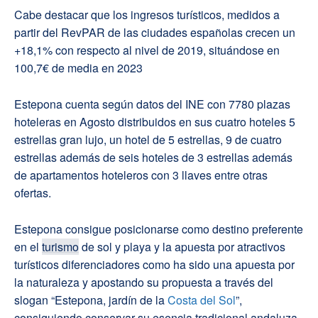
Cabe destacar que los ingresos turísticos, medidos a
partir del RevPAR de las ciudades españolas crecen un
+18,1% con respecto al nivel de 2019, situándose en
100,7€ de media en 2023
Estepona cuenta según datos del INE con 7780 plazas
hoteleras en Agosto distribuidos en sus cuatro hoteles 5
estrellas gran lujo, un hotel de 5 estrellas, 9 de cuatro
estrellas además de seis hoteles de 3 estrellas además
de apartamentos hoteleros con 3 llaves entre otras
ofertas.
Estepona consigue posicionarse como destino preferente
en el
turismo
de sol y playa y la apuesta por atractivos
turísticos diferenciadores como ha sido una apuesta por
la naturaleza y apostando su propuesta a través del
slogan “Estepona, jardín de la
Costa del Sol
”,
consiguiendo conservar su esencia tradicional andaluza