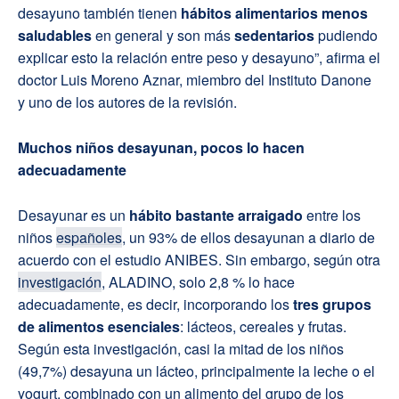
desayuno también tienen
hábitos alimentarios menos
saludables
en general y son más
sedentarios
pudiendo
explicar esto la relación entre peso y desayuno”, afirma el
doctor Luis Moreno Aznar, miembro del Instituto Danone
y uno de los autores de la revisión.
Muchos niños desayunan, pocos lo hacen
adecuadamente
Desayunar es un
hábito bastante arraigado
entre los
niños
españoles
, un 93% de ellos desayunan a diario de
acuerdo con el estudio ANIBES. Sin embargo, según otra
investigación
, ALADINO, solo 2,8 % lo hace
adecuadamente, es decir, incorporando los
tres grupos
de alimentos esenciales
: lácteos, cereales y frutas.
Según esta investigación, casi la mitad de los niños
(49,7%) desayuna un lácteo, principalmente la leche o el
yogurt, combinado con un alimento del grupo de los