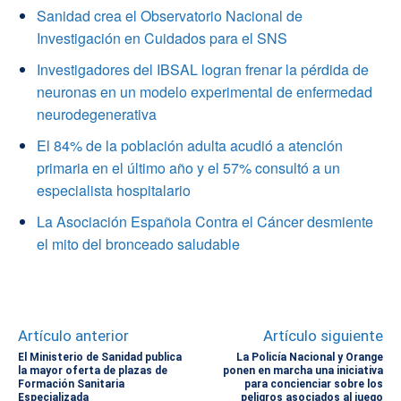
Sanidad crea el Observatorio Nacional de
Investigación en Cuidados para el SNS
Investigadores del IBSAL logran frenar la pérdida de
neuronas en un modelo experimental de enfermedad
neurodegenerativa
El 84% de la población adulta acudió a atención
primaria en el último año y el 57% consultó a un
especialista hospitalario
La Asociación Española Contra el Cáncer desmiente
el mito del bronceado saludable
Artículo anterior
Artículo siguiente
El Ministerio de Sanidad publica
La Policía Nacional y Orange
la mayor oferta de plazas de
ponen en marcha una iniciativa
Formación Sanitaria
para concienciar sobre los
Especializada
peligros asociados al juego