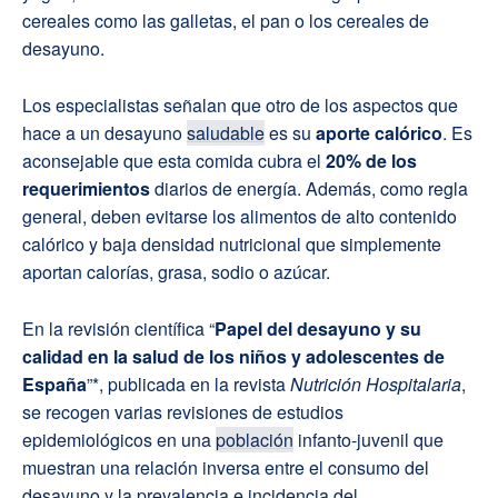
cereales como las galletas, el pan o los cereales de
desayuno.
Los especialistas señalan que otro de los aspectos que
hace a un desayuno
saludable
es su
aporte calórico
. Es
aconsejable que esta comida cubra el
20% de los
requerimientos
diarios de energía. Además, como regla
general, deben evitarse los alimentos de alto contenido
calórico y baja densidad nutricional que simplemente
aportan calorías, grasa, sodio o azúcar.
En la revisión científica “
Papel del desayuno y su
calidad en la salud de los niños y adolescentes de
España
”*, publicada en la revista
Nutrición Hospitalaria
,
se recogen varias revisiones de estudios
epidemiológicos en una
población
infanto-juvenil que
muestran una relación inversa entre el consumo del
desayuno y la prevalencia e incidencia del