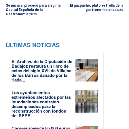
Se inicia el proceso para elegir la
El gazpacho, plato estrella de la
Capital Española de la
gastronomía andaluza
Gastronomía 2019
ÚLTIMAS NOTICIAS
El Archivo de la Diputación de
Badajoz restaura un libro de
actas del siglo XVII de Villalba
de los Barros dañado por la
riada...
Los ayuntamientos
extremeños afectados por las
inundaciones contratan
desempleados para la
reconstrucción con fondos
del SEPE
Cáceres invierte 85.000 euros