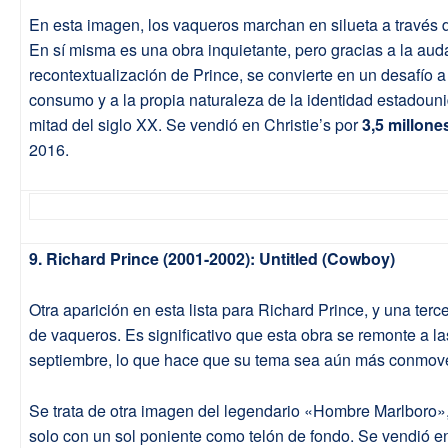
En esta imagen, los vaqueros marchan en silueta a través d
En sí misma es una obra inquietante, pero gracias a la aud
recontextualización de Prince, se convierte en un desafío a 
consumo y a la propia naturaleza de la identidad estadou
mitad del siglo XX. Se vendió en Christie’s por
3,5 millone
2016.
9. Richard Prince (2001-2002): Untitled (Cowboy)
Otra aparición en esta lista para Richard Prince, y una ter
de vaqueros. Es significativo que esta obra se remonte a l
septiembre, lo que hace que su tema sea aún más conmov
Se trata de otra imagen del legendario «Hombre Marlboro»
solo con un sol poniente como telón de fondo. Se vendió e