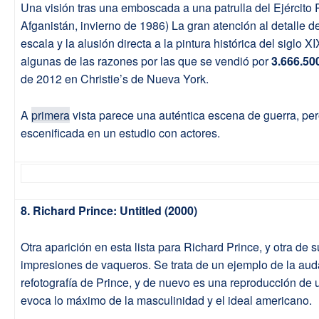
Una visión tras una emboscada a una patrulla del Ejército 
Afganistán, invierno de 1986) La gran atención al detalle de 
escala y la alusión directa a la pintura histórica del siglo
algunas de las razones por las que se vendió por
3.666.50
de 2012 en Christie’s de Nueva York.
A
primera
vista parece una auténtica escena de guerra, per
escenificada en un estudio con actores.
8. Richard Prince: Untitled (2000)
Otra aparición en esta lista para Richard Prince, y otra de
impresiones de vaqueros. Se trata de un ejemplo de la aud
refotografía de Prince, y de nuevo es una reproducción de
evoca lo máximo de la masculinidad y el ideal americano.