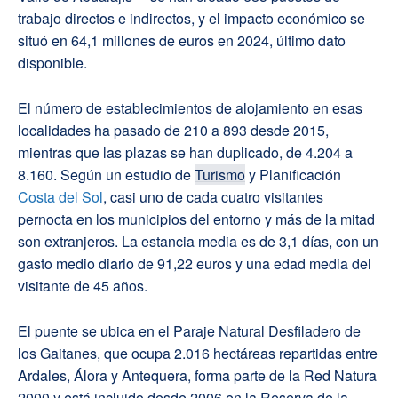
trabajo directos e indirectos, y el impacto económico se
situó en 64,1 millones de euros en 2024, último dato
disponible.
El número de establecimientos de alojamiento en esas
localidades ha pasado de 210 a 893 desde 2015,
mientras que las plazas se han duplicado, de 4.204 a
8.160. Según un estudio de
Turismo
y Planificación
Costa del Sol
, casi uno de cada cuatro visitantes
pernocta en los municipios del entorno y más de la mitad
son extranjeros. La estancia media es de 3,1 días, con un
gasto medio diario de 91,22 euros y una edad media del
visitante de 45 años.
El puente se ubica en el Paraje Natural Desfiladero de
los Gaitanes, que ocupa 2.016 hectáreas repartidas entre
Ardales, Álora y Antequera, forma parte de la Red Natura
2000 y está incluido desde 2006 en la Reserva de la