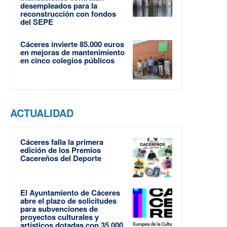
desempleados para la
reconstrucción con fondos
del SEPE
Cáceres invierte 85.000 euros
en mejoras de mantenimiento
en cinco colegios públicos
ACTUALIDAD
Cáceres falla la primera
edición de los Premios
Cacereños del Deporte
El Ayuntamiento de Cáceres
abre el plazo de solicitudes
para subvenciones de
proyectos culturales y
artísticos dotadas con 35.000