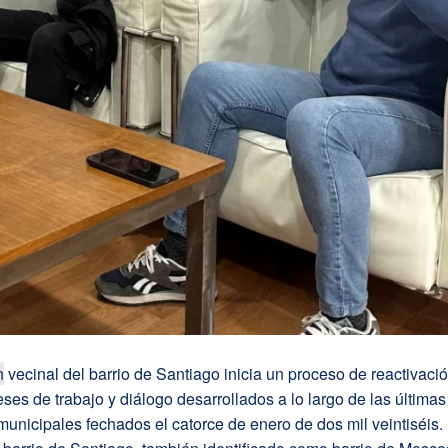
n
vecinal del barrio de Santiago inicia un proceso de reactivaci
eses de trabajo y diálogo desarrollados a lo largo de las últim
unicipales fechados el catorce de enero de dos mil veintiséis.