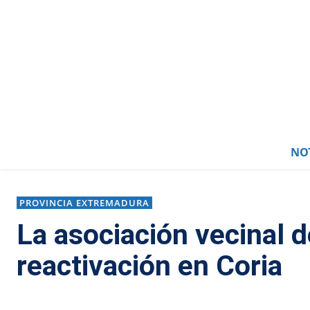
NOT
PROVINCIA EXTREMADURA
La asociación vecinal de
reactivación en Coria