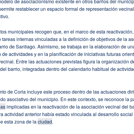
modelo de asociacionismo existente en otros barrios del municip
permite restablecer un espacio formal de representación vecina
tivo.
os municipales recogen que, en el marco de esta reactivación,
 tareas internas vinculadas a la definición de objetivos de la a
arrio de Santiago. Asimismo, se trabaja en la elaboración de un
de actividades y en la planificación de iniciativas futuras orien
ecinal. Entre las actuaciones previstas figura la organización d
 del barrio, integradas dentro del calendario habitual de activid
to de Coria incluye este proceso dentro de las actuaciones dir
ejido asociativo del municipio. En este contexto, se reconoce la p
nas
implicadas en la reactivación de la asociación vecinal del ba
 actividad anterior había estado vinculada al desarrollo social
de esta zona de la
ciudad
.