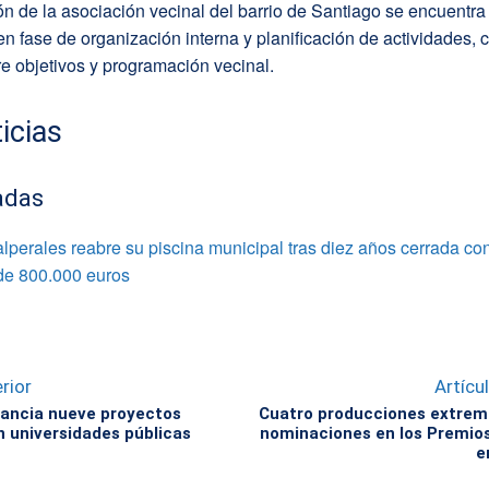
ón de la asociación vecinal del barrio de Santiago se encuentra
n fase de organización interna y planificación de actividades, 
e objetivos y programación vecinal.
icias
adas
perales reabre su piscina municipal tras diez años cerrada co
de 800.000 euros
rior
Artícu
nancia nueve proyectos
Cuatro producciones extrem
 universidades públicas
nominaciones en los Premio
e