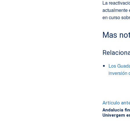
La reactivaci
actualmente e
en curso sobr
Mas not
Relacion
Los Guadal
inversión 
Artículo ante
Andalucía fi
Univergem en