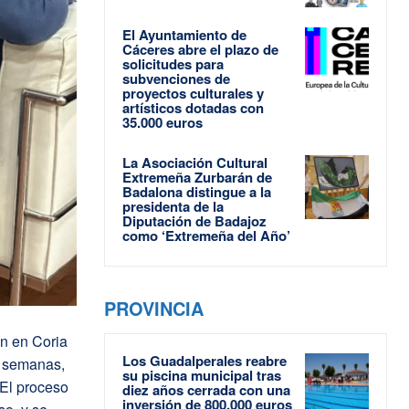
El Ayuntamiento de
Cáceres abre el plazo de
solicitudes para
subvenciones de
proyectos culturales y
artísticos dotadas con
35.000 euros
La Asociación Cultural
Extremeña Zurbarán de
Badalona distingue a la
presidenta de la
Diputación de Badajoz
como ‘Extremeña del Año’
PROVINCIA
ón en Coria
Los Guadalperales reabre
as semanas,
su piscina municipal tras
 El proceso
diez años cerrada con una
inversión de 800.000 euros