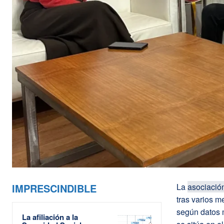
IMPRESCINDIBLE
La
asociació
tras varios m
según datos m
La afiliación a la