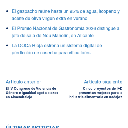
El gazpacho reúne hasta un 95% de agua, licopeno y
aceite de oliva virgen extra en verano
El Premio Nacional de Gastronomía 2026 distingue al
jefe de sala de Nou Manolín, en Alicante
La DOCa Rioja estrena un sistema digital de
predicción de cosecha para viticultores
Artículo anterior
Artículo siguiente
El IV Congreso de Violencia de
Cinco proyectos de I+D
Género e Igualdad agota plazas
presentan mejoras para la
en Almendralejo
industria alimentaria en Badajoz
ÚLTIMAS NOTICIAS