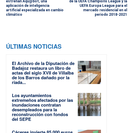
estrenan Aqu@bot, una
de la UEFA Champions League y la
aplicación de inteligencia
UEFA Europa League para el
artificial especializada en cambio
mercado residencial en el
climático
periodo 2018-2021
ÚLTIMAS NOTICIAS
El Archivo de la Diputación de
Badajoz restaura un libro de
actas del siglo XVII de Villalba
de los Barros dañado por la
riada...
Los ayuntamientos
extremeños afectados por las
inundaciones contratan
desempleados para la
reconstrucción con fondos
del SEPE
Cáceres invierte 85.000 euros