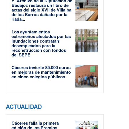
El Archivo de la Diputación de
Badajoz restaura un libro de
actas del siglo XVII de Villalba
de los Barros dañado por la
riada...
Los ayuntamientos
extremeños afectados por las
inundaciones contratan
desempleados para la
reconstrucción con fondos
del SEPE
Cáceres invierte 85.000 euros
en mejoras de mantenimiento
en cinco colegios públicos
ACTUALIDAD
Cáceres falla la primera
edición de los Premios