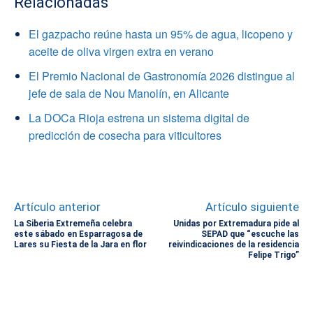
Relacionadas
El gazpacho reúne hasta un 95% de agua, licopeno y
aceite de oliva virgen extra en verano
El Premio Nacional de Gastronomía 2026 distingue al
jefe de sala de Nou Manolín, en Alicante
La DOCa Rioja estrena un sistema digital de
predicción de cosecha para viticultores
Artículo anterior
Artículo siguiente
La Siberia Extremeña celebra
Unidas por Extremadura pide al
este sábado en Esparragosa de
SEPAD que “escuche las
Lares su Fiesta de la Jara en flor
reivindicaciones de la residencia
Felipe Trigo”