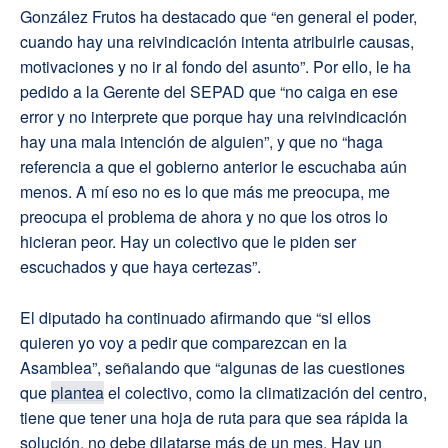
González Frutos ha destacado que “en general el poder,
cuando hay una reivindicación intenta atribuirle causas,
motivaciones y no ir al fondo del asunto”. Por ello, le ha
pedido a la Gerente del SEPAD que “no caiga en ese
error y no interprete que porque hay una reivindicación
hay una mala intención de alguien”, y que no “haga
referencia a que el gobierno anterior le escuchaba aún
menos. A mí eso no es lo que más me preocupa, me
preocupa el problema de ahora y no que los otros lo
hicieran peor. Hay un colectivo que le piden ser
escuchados y que haya certezas”.
El diputado ha continuado afirmando que “si ellos
quieren yo voy a pedir que comparezcan en la
Asamblea”, señalando que “algunas de las cuestiones
que
plantea
el colectivo, como la climatización del centro,
tiene que tener una hoja de ruta para que sea rápida la
solución, no debe dilatarse más de un mes. Hay un