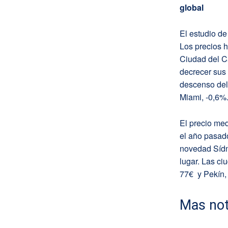
global
El estudio de
Los precios 
Ciudad del C
decrecer sus
descenso del 
Miami, -0,6%
El precio me
el año pasad
novedad Sídn
lugar. Las c
77€ y Pekín, 
Mas not