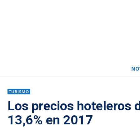
NOT
TURISMO
Los precios hoteleros
13,6% en 2017